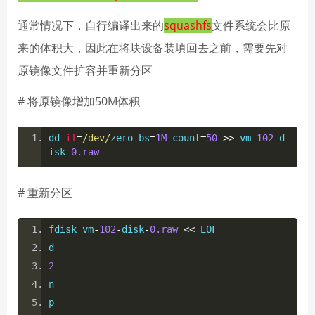
通常情况下，自行编译出来的
squashfs
文件系统会比原
来的体积大，因此在将块设备装填回去之前，需要先对
原镜像文件扩容并重新分区
# 将原镜像增加50M体积
dd 
if
=
/dev/
zero bs
=
1M
 count
=
50
>>
 vm
-
102
-
d
isk
-
0.raw
# 重新分区
fdisk vm
-
102
-
disk
-
0.raw
<<
 EOF
d
2
n
p