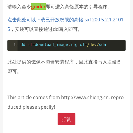
请输入命令
guider
即可进入高恪原本的引导程序。
点击此处可以下载已开放权限的高恪 sx1200 5.2.1.2101
5
，安装可以直接通过dd写入即可。
dd 
if
=
download_image
.
img of
=
/dev/
sda
此处提供的镜像不包含安装程序，因此直接写入块设备
即可。
This article comes from http://www.chieng.cn, repro
duced please specify!
打赏