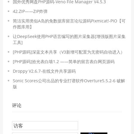
国外优秀网盘PHP源码-Veno File Manager V4.5.3
42.ZIP——ZIP炸弹
简洁实用类似A岛的免数据库留言论坛源码Pixmicat!-PIO【可
作图库用】
让DeepSeek使用PHP语言编写的图片采集器[增强版图片采集
工具]
[PHP源码]深蓝文本共享（V3新增可配置为无密码自动进入）
[PHP源码]拾光表白墙1.2 ——简单的留言表白网页源码
Droppy V2.6.7-在线文件共享源码
Sonic Scores公司出品的专业打谱软件​Overture5.5.2-6 破解
版
评论