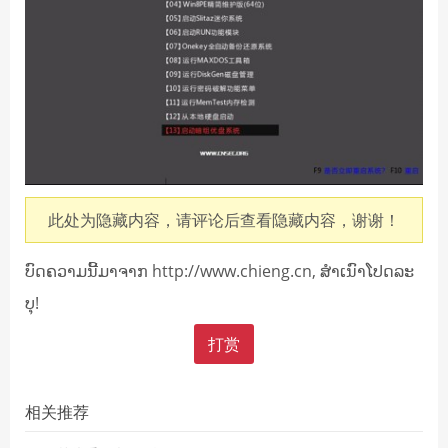
此处为隐藏内容，请评论后查看隐藏内容，谢谢！
ບົດຄວາມນີ້ມາຈາກ http://www.chieng.cn, ສໍາເນົາໂປດລະ
ບຸ!
打赏
相关推荐