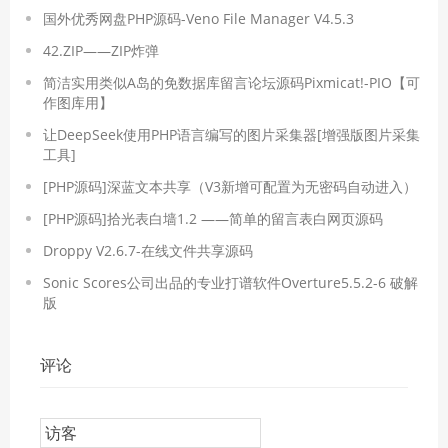
国外优秀网盘PHP源码-Veno File Manager V4.5.3
42.ZIP——ZIP炸弹
简洁实用类似A岛的免数据库留言论坛源码Pixmicat!-PIO【可
作图库用】
让DeepSeek使用PHP语言编写的图片采集器[增强版图片采集
工具]
[PHP源码]深蓝文本共享（V3新增可配置为无密码自动进入）
[PHP源码]拾光表白墙1.2 ——简单的留言表白网页源码
Droppy V2.6.7-在线文件共享源码
Sonic Scores公司出品的专业打谱软件​Overture5.5.2-6 破解
版
评论